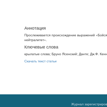
Аннотация
Прослеживается происхождение выражений «Бойся р
нейтралитет».
Ключевые слова
крылатые слова; Бруно Ясенский; Данте; Дж.Ф. Кенн
Скачать текст статьи
Журнал зарегистриров