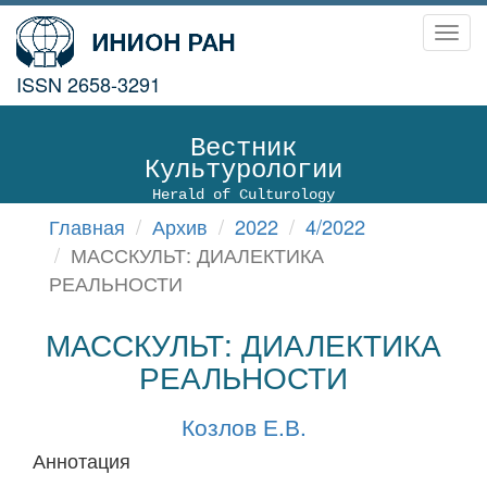
Toggl
navig
ISSN 2658-3291
Вестник
Культурологии
Herald of Culturology
Главная
Архив
2022
4/2022
МАССКУЛЬТ: ДИАЛЕКТИКА
РЕАЛЬНОСТИ
МАССКУЛЬТ: ДИАЛЕКТИКА
РЕАЛЬНОСТИ
Козлов Е.В.
Аннотация