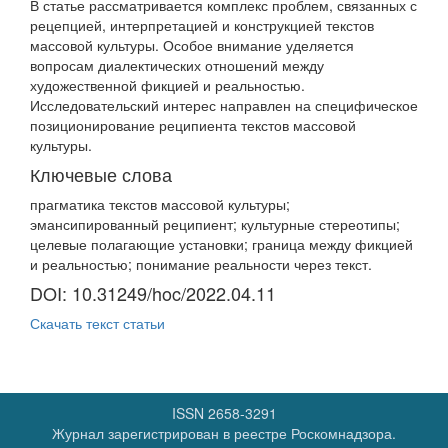
В статье рассматривается комплекс проблем, связанных с
рецепцией, интерпретацией и конструкцией текстов
массовой культуры. Особое внимание уделяется
вопросам диалектических отношений между
художественной фикцией и реальностью.
Исследовательский интерес направлен на специфическое
позиционирование реципиента текстов массовой
культуры.
Ключевые слова
прагматика текстов массовой культуры;
эмансипированный реципиент; культурные стереотипы;
целевые полагающие установки; граница между фикцией
и реальностью; понимание реальности через текст.
DOI: 10.31249/hoc/2022.04.11
Скачать текст статьи
ISSN 2658-3291
Журнал зарегистрирован в реестре Роскомнадзора.