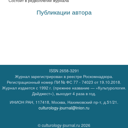
Состоит в редколлегии журнала
Публикации автора
ISSN 2658-3291
Журнал зарегистрирован в реестре Роскомнадзора.
Регистрационный номер
ПИ № ФС 77 - 74023
от 19.10.2018.
Журнал издается с 1992 г. (прежнее название — «Культурология.
Дайджест»), выходит 4 раза в год.
ИНИОН РАН, 117418, Москва, Нахимовский пр-т, д.51/21.
culturology-journal@inion.ru
© culturology-journal.ru 2026