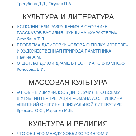
Трегубова Д.Д., Окунев П.А.
КУЛЬТУРА И ЛИТЕРАТУРА
ИСПОЛНИТЕЛИ РАЗРУШЕНИЯ В СБОРНИКЕ
РАССКАЗОВ ВАСИЛИЯ ШУКШИНА «ХАРАКТЕРЫ»
Скрябина Т.Л.
ПРОБЛЕМА ДАТИРОВКИ «СЛОВА О ПОЛКУ ИГОРЕВЕ»
И ХУДОЖЕСТВЕННАЯ ПРИРОДА ПАМЯТНИКА
Ранчин А.М.
О ШОТЛАНДСКОЙ ДРАМЕ В ГЕОРГИАНСКУЮ ЭПОХУ
Колосова Е.И.
МАССОВАЯ КУЛЬТУРА
«ЧТОБ НЕ ИЗМУЧИЛОСЬ ДИТЯ, УЧИЛ ЕГО ВСЕМУ
ШУТЯ»: ИНТЕРПРЕТАЦИЯ РОМАНА А.С. ПУШКИНА
«ЕВГЕНИЙ ОНЕГИН» В ВИЗУАЛЬНОЙ ЛИТЕРАТУРЕ
Крюкова О.С., Раренко М.Б.
КУЛЬТУРА И РЕЛИГИЯ
ЧТО ОБЩЕГО МЕЖДУ ХОББИХОРСИНГОМ И