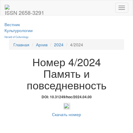
Toggl
ISSN 2658-3291
naviga
Вестник
Культурологии
Herald of Culturology
Главная
Архив
2024
4/2024
Номер 4/2024
Память и
повседневность
DOI: 10.31249/hoc/2024.04.00
Скачать номер