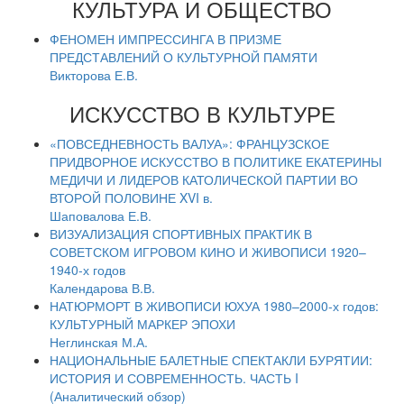
КУЛЬТУРА И ОБЩЕСТВО
ФЕНОМЕН ИМПРЕССИНГА В ПРИЗМЕ
ПРЕДСТАВЛЕНИЙ О КУЛЬТУРНОЙ ПАМЯТИ
Викторова Е.В.
ИСКУССТВО В КУЛЬТУРЕ
«ПОВСЕДНЕВНОСТЬ ВАЛУА»: ФРАНЦУЗСКОЕ
ПРИДВОРНОЕ ИСКУССТВО В ПОЛИТИКЕ ЕКАТЕРИНЫ
МЕДИЧИ И ЛИДЕРОВ КАТОЛИЧЕСКОЙ ПАРТИИ ВО
ВТОРОЙ ПОЛОВИНЕ XVI в.
Шаповалова Е.В.
ВИЗУАЛИЗАЦИЯ СПОРТИВНЫХ ПРАКТИК В
СОВЕТСКОМ ИГРОВОМ КИНО И ЖИВОПИСИ 1920–
1940-х годов
Календарова В.В.
НАТЮРМОРТ В ЖИВОПИСИ ЮХУА 1980–2000-х годов:
КУЛЬТУРНЫЙ МАРКЕР ЭПОХИ
Неглинская М.А.
НАЦИОНАЛЬНЫЕ БАЛЕТНЫЕ СПЕКТАКЛИ БУРЯТИИ:
ИСТОРИЯ И СОВРЕМЕННОСТЬ. ЧАСТЬ I
(Аналитический обзор)