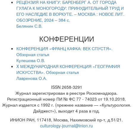
РЕЦЕНЗИЯ НА КНИГУ: БАРЕНБЕРГ А. ОТ ГОРОДА
ГУЛАГА К МОНОГОРОДУ: ПРИНУДИТЕЛЬНЫЙ ТРУД И
ЕГО НАСЛЕДИЕ В ВОРКУТЕ. – МОСКВА : НОВОЕ ЛИТ.
ОБОЗРЕНИЕ, 2024 – 384 с.
Белянин С.В.
КОНФЕРЕНЦИИ
КОНФЕРЕНЦИЯ «ФРАНЦ КАФКА: ВЕК СПУСТЯ».
Обзорная статья
Кулешова О.В.
X МЕЖДУНАРОДНАЯ КОНФЕРЕНЦИЯ «ГЕОГРАФИЯ
ИСКУССТВА». Обзорная статья
Лавренова О.А.
ISSN 2658-3291
Журнал зарегистрирован в реестре Роскомнадзора.
Регистрационный номер
ПИ № ФС 77 - 74023
от 19.10.2018.
Журнал издается с 1992 г. (прежнее название — «Культурология.
Дайджест»), выходит 4 раза в год.
ИНИОН РАН, 117418, Москва, Нахимовский пр-т, д.51/21.
culturology-journal@inion.ru