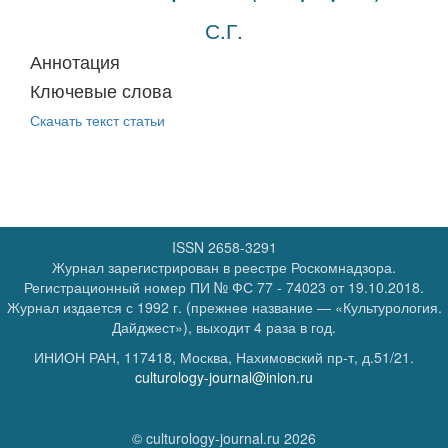
С.Г.
Аннотация
Ключевые слова
Скачать текст статьи
ISSN 2658-3291
Журнал зарегистрирован в реестре Роскомнадзора.
Регистрационный номер
ПИ № ФС 77 - 74023
от 19.10.2018.
Журнал издается с 1992 г. (прежнее название — «Культурология.
Дайджест»), выходит 4 раза в год.
ИНИОН РАН, 117418, Москва, Нахимовский пр-т, д.51/21.
culturology-journal@inion.ru
© culturology-journal.ru 2026