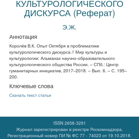
КУЛЬТУРОЛОГИЧЕСКОГО
ДИСКУРСА (Реферат)
Э.Ж.
Аннотация
Королёв В.К. Опыт Октября в проблематике
культурологического дискурса // Мир культуры и
культурологии: Альманах научно-образовательного
культурологического общества России. – СПб.: Центр
гуманитарных инициатив, 2017–2018. – Вып. 6. – С. 195–
200.
Ключевые слова
Скачать текст статьи
ISSN 2658-3291
Журнал зарегистрирован в реестре Роскомнадзора.
Регистрационный номер
ПИ № ФС 77 - 74023
от 19.10.2018.