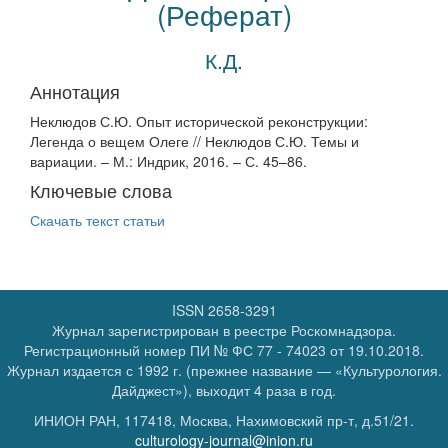
(Реферат)
К.Д.
Аннотация
Неклюдов С.Ю. Опыт исторической реконструкции:
Легенда о вещем Олеге // Неклюдов С.Ю. Темы и
вариации. – М.: Индрик, 2016. – С. 45–86.
Ключевые слова
Скачать текст статьи
ISSN 2658-3291
Журнал зарегистрирован в реестре Роскомнадзора.
Регистрационный номер
ПИ № ФС 77 - 74023
от 19.10.2018.
Журнал издается с 1992 г. (прежнее название — «Культурология.
Дайджест»), выходит 4 раза в год.
ИНИОН РАН, 117418, Москва, Нахимовский пр-т, д.51/21.
culturology-journal@inion.ru