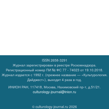
ISSN 2658-3291
Журнал зарегистрирован в реестре Роскомнадзора.
Регистрационный номер
ПИ № ФС 77 - 74023
от 19.10.2018.
Журнал издается с 1992 г. (прежнее название — «Культурология.
Дайджест»), выходит 4 раза в год.
ИНИОН РАН, 117418, Москва, Нахимовский пр-т, д.51/21.
culturology-journal@inion.ru
© culturology-journal.ru 2026