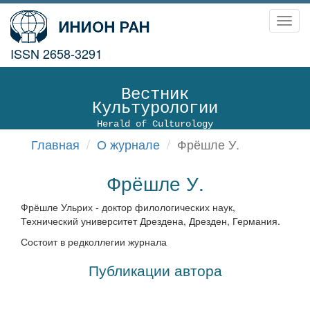
Toggl
navig
ISSN 2658-3291
Вестник
Культурологии
Herald of Culturology
Главная
О журнале
Фрёшле У.
Фрёшле У.
Фрёшле Ульрих - доктор филологических наук,
Технический университет Дрездена, Дрезден, Германия.
Состоит в редколлегии журнала
Публикации автора