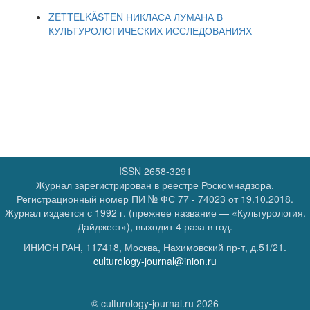
ZETTELKÄSTEN НИКЛАСА ЛУМАНА В
КУЛЬТУРОЛОГИЧЕСКИХ ИССЛЕДОВАНИЯХ
ISSN 2658-3291
Журнал зарегистрирован в реестре Роскомнадзора.
Регистрационный номер
ПИ № ФС 77 - 74023
от 19.10.2018.
Журнал издается с 1992 г. (прежнее название — «Культурология.
Дайджест»), выходит 4 раза в год.
ИНИОН РАН, 117418, Москва, Нахимовский пр-т, д.51/21.
culturology-journal@inion.ru
© culturology-journal.ru 2026