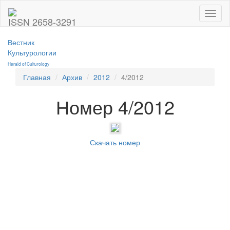
Toggl
ISSN 2658-3291
naviga
Вестник
Культурологии
Herald of Culturology
Главная
Архив
2012
4/2012
Номер 4/2012
Скачать номер