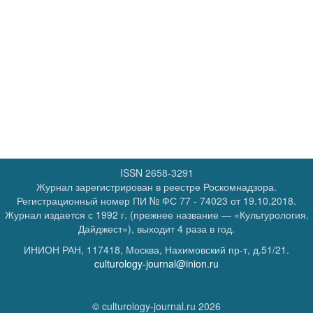
ISSN 2658-3291
Журнал зарегистрирован в реестре Роскомнадзора.
Регистрационный номер
ПИ № ФС 77 - 74023
от 19.10.2018.
Журнал издается с 1992 г. (прежнее название — «Культурология.
Дайджест»), выходит 4 раза в год.
ИНИОН РАН, 117418, Москва, Нахимовский пр-т, д.51/21.
culturology-journal@inion.ru
© culturology-journal.ru 2026