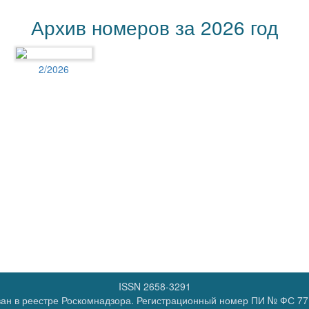
Архив номеров за 2026 год
2/2026
ISSN 2658-3291
ан в реестре Роскомнадзора. Регистрационный номер
ПИ № ФС 77 