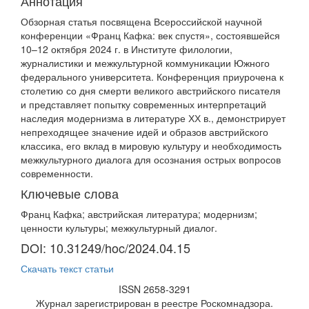
Аннотация
Обзорная статья посвящена Всероссийской научной
конференции «Франц Кафка: век спустя», состоявшейся
10–12 октября 2024 г. в Институте филологии,
журналистики и межкультурной коммуникации Южного
федерального университета. Конференция приурочена к
столетию со дня смерти великого австрийского писателя
и представляет попытку современных интерпретаций
наследия модернизма в литературе ХХ в., демонстрирует
непреходящее значение идей и образов австрийского
классика, его вклад в мировую культуру и необходимость
межкультурного диалога для осознания острых вопросов
современности.
Ключевые слова
Франц Кафка; австрийская литература; модернизм;
ценности культуры; межкультурный диалог.
DOI: 10.31249/hoc/2024.04.15
Скачать текст статьи
ISSN 2658-3291
Журнал зарегистрирован в реестре Роскомнадзора.