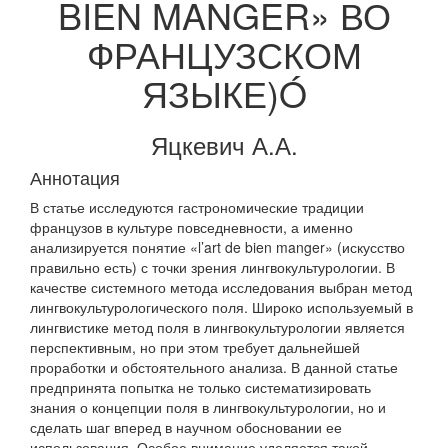
BIEN MANGER» ВО
ФРАНЦУЗСКОМ
ЯЗЫКЕ)Ó
Яцкевич А.А.
Аннотация
В статье исследуются гастрономические традиции
французов в культуре повседневности, а именно
анализируется понятие «l’art de bien manger» (искусство
правильно есть) с точки зрения лингвокультурологии. В
качестве системного метода исследования выбран метод
лингвокультурологического поля. Широко используемый в
лингвистике метод поля в лингвокультурологии является
перспективным, но при этом требует дальнейшей
проработки и обстоятельного анализа. В данной статье
предпринята попытка не только систематизировать
знания о концепции поля в лингвокультурологии, но и
сделать шаг вперед в научном обосновании ее
использования. Особое внимание уделяется такой