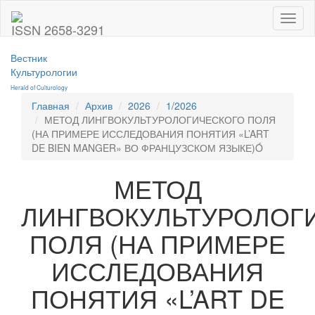
Toggl
ISSN 2658-3291
naviga
Вестник
Культурологии
Herald of Culturology
Главная
Архив
2026
1/2026
МЕТОД ЛИНГВОКУЛЬТУРОЛОГИЧЕСКОГО ПОЛЯ
(НА ПРИМЕРЕ ИССЛЕДОВАНИЯ ПОНЯТИЯ «L’ART
DE BIEN MANGER» ВО ФРАНЦУЗСКОМ ЯЗЫКЕ)Ó
МЕТОД
ЛИНГВОКУЛЬТУРОЛОГ
ПОЛЯ (НА ПРИМЕРЕ
ИССЛЕДОВАНИЯ
ПОНЯТИЯ «L’ART DE