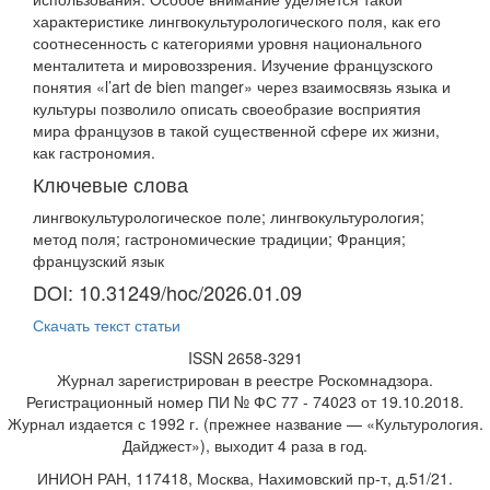
характеристике лингвокультурологического поля, как его
соотнесенность с категориями уровня национального
менталитета и мировоззрения. Изучение французского
понятия «l’art de bien manger» через взаимосвязь языка и
культуры позволило описать своеобразие восприятия
мира французов в такой существенной сфере их жизни,
как гастрономия.
Ключевые слова
лингвокультурологическое поле; лингвокультурология;
метод поля; гастрономические традиции; Франция;
французский язык
DOI: 10.31249/hoc/2026.01.09
Скачать текст статьи
ISSN 2658-3291
Журнал зарегистрирован в реестре Роскомнадзора.
Регистрационный номер
ПИ № ФС 77 - 74023
от 19.10.2018.
Журнал издается с 1992 г. (прежнее название — «Культурология.
Дайджест»), выходит 4 раза в год.
ИНИОН РАН, 117418, Москва, Нахимовский пр-т, д.51/21.